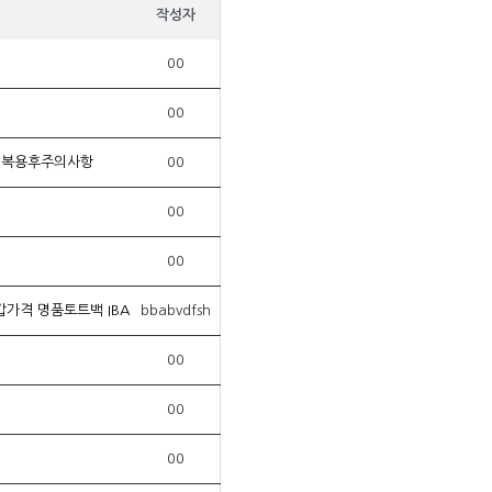
작성자
00
00
 복용후주의사항
00
00
00
갑가격 명품토트백 IBA
bbabvdfsh
00
00
00