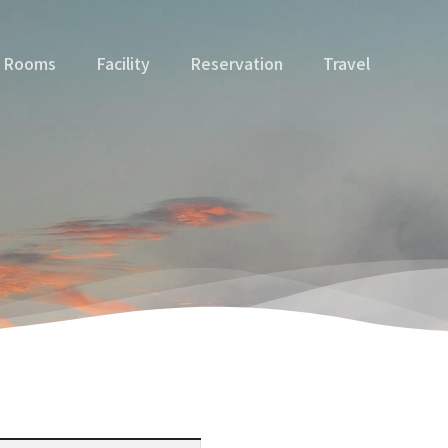
Rooms
Facility
Reservation
Travel