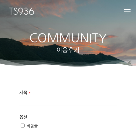
COMMUNITY
Hit enter to search or ESC to close
이용후기
제목
*
옵션
비밀글