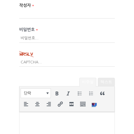
작성자
*
비밀번호
*
비주얼
텍스트
단락
HOME
ABOUT
펜션소개
ROOMS