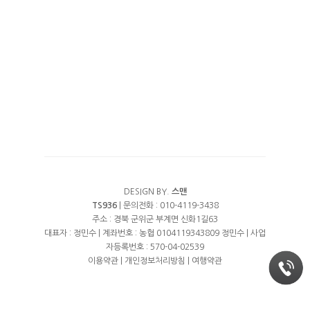
RESERVATION
예약안내
TRAVEL
실시간예약
DESIGN BY.
스맨
TS936
| 문의전화 : 010-4119-3438
주소 : 경북 군위군 부계면 신화1길63
대표자 : 정민수 | 계좌번호 : 농협 0104119343809 정민수 | 사업
자등록번호 : 570-04-02539
이용약관
|
개인정보처리방침
|
여행약관