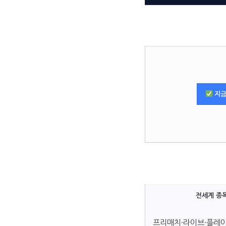
지금
전세계 종목
프리매치·라이브·플레이