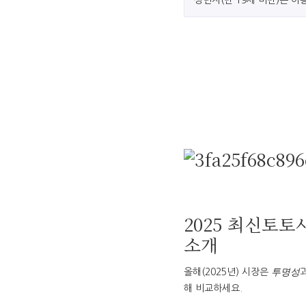
2025 최신토
소개
투명성
올해(2025년) 시장은
해 비교하세요.