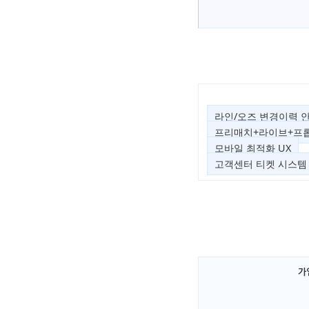
라인/오즈 변경이력 
프리매치+라이브+프
모바일 최적화 UX
고객센터 티켓 시스템
가