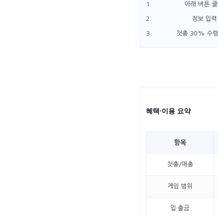
아래 버튼 클
정보 입력
첫충 30% 수
혜택·이용 요약
항목
첫충/매충
게임 범위
입·출금