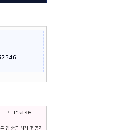
92346
데더 입금 가능
른 입·출금 처리 및 공지