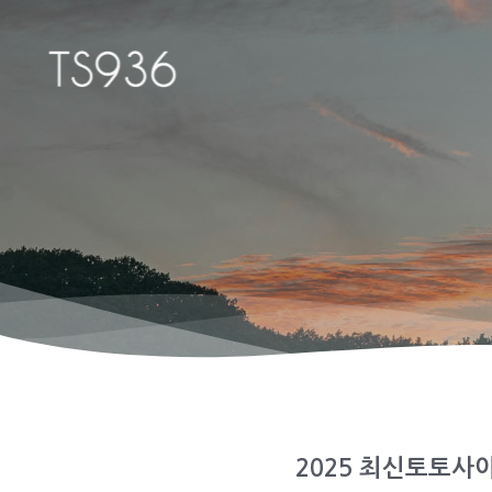
2025 최신토토사