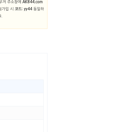
라우저 주소창에
AK844.com
원가입 시
코드: yy44
동일하
.