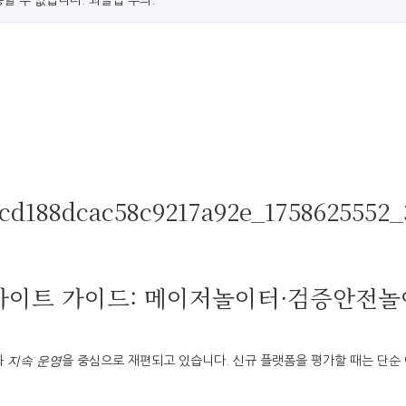
토사이트 가이드: 메이저놀이터·검증안전
지속 운영
과
을 중심으로 재편되고 있습니다. 신규 플랫폼을 평가할 때는 단