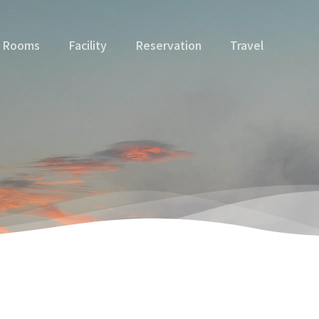
Rooms
Facility
Reservation
Travel