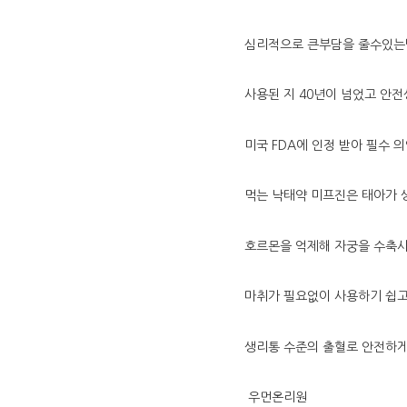
심리적으로 큰부담을 줄수있
사용된 지 40년이 넘었고 안
미국 FDA에 인정 받아 필수 
먹는 낙태약 미프진은 태아가
호르몬을 억제해 자궁을 수축시
마취가 필요없이 사용하기 쉽
생리통 수준의 출혈로 안전하게
우먼온리원