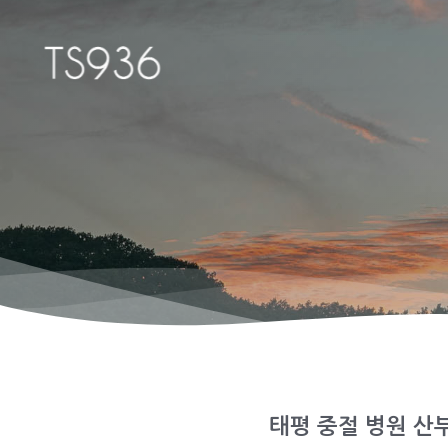
태평 중절 병원 산