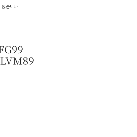
지 않습니다
FG99
ALVM89