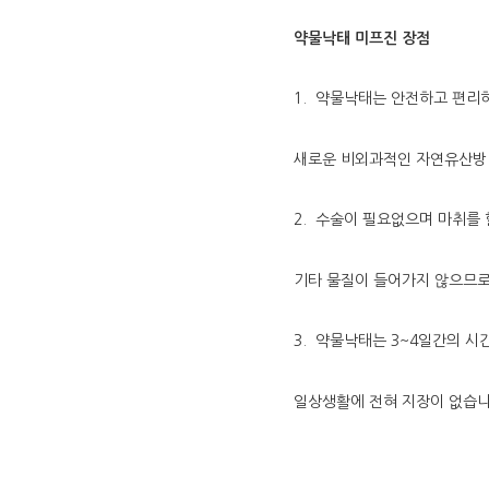
약물낙태 미프진 장점
1. 약물낙태는 안전하고 편리
새로운 비외과적인 자연유산방
2. 수술이 필요없으며 마취를
기타 물질이 들어가지 않으므
3. 약물낙태는 3~4일간의 시
일상생활에 전혀 지장이 없습니