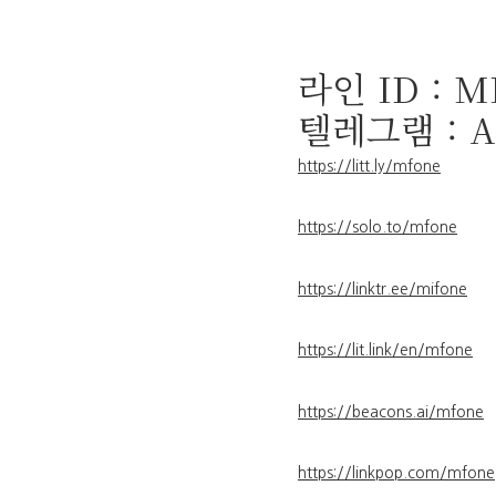
라인 ID : M
텔레그램 : 
https://litt.ly/mfone
https://solo.to/mfone
https://linktr.ee/mifone
https://lit.link/en/mfone
https://beacons.ai/mfone
https://linkpop.com/mfone