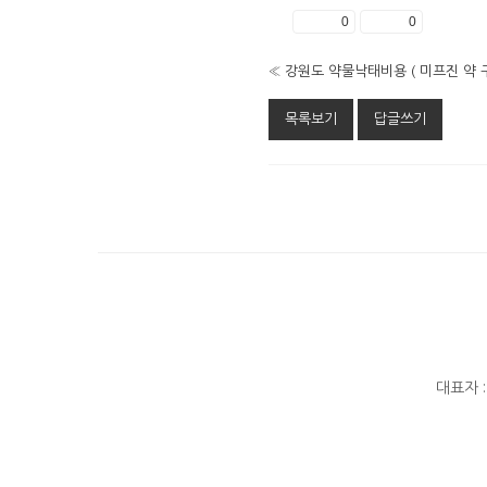
좋아요
0
싫어요
0
«
목록보기
답글쓰기
대표자 :