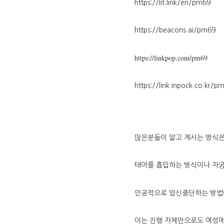
https://lit.link/en/pm69
https://beacons.ai/pm69
https://linkpop.com/pm69
https://link.inpock.co.kr/p
많은분들이 알고 계시는 방식
태아를 흡입하는 방식이나 자
인공적으로 임신중단하는 방법
이는 진행 자체만으로도 여성