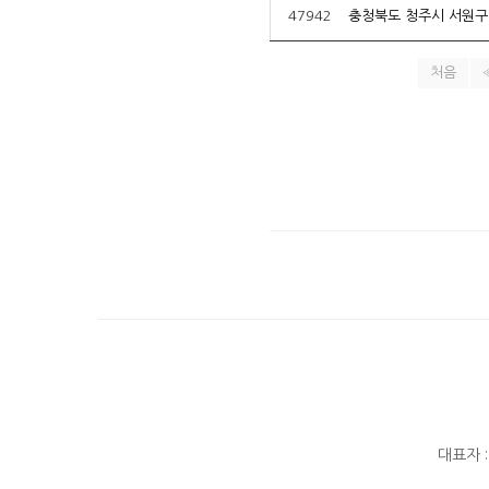
47942
충청북도 청주시 서원구
처음
대표자 :