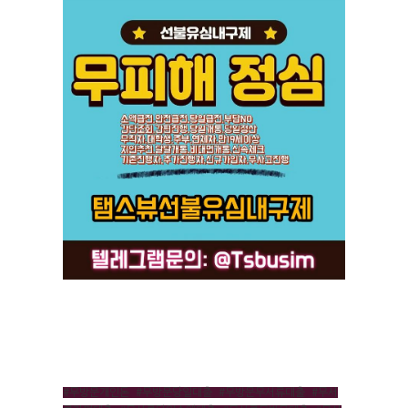
#무방문개인돈
,
#무방문당일대출
,
#무방문무서류대출
,
#무서