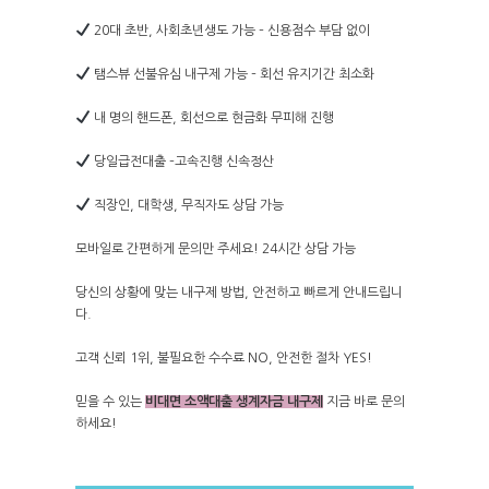
20대 초반, 사회초년생도 가능 – 신용점수 부담 없이
탬스뷰 선불유심 내구제 가능 – 회선 유지기간 최소화
내 명의 핸드폰, 회선으로 현금화 무피해 진행
당일급전대출 –고속진행 신속정산
직장인, 대학생, 무직자도 상담 가능
모바일로 간편하게 문의만 주세요! 24시간 상담 가능
당신의 상황에 맞는 내구제 방법, 안전하고 빠르게 안내드립니
다.
고객 신뢰 1위, 불필요한 수수료 NO, 안전한 절차 YES!
믿을 수 있는
비대면 소액대출 생계자금 내구제
지금 바로 문의
하세요!