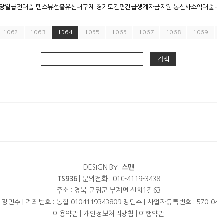
1062
1063
1064
1065
1066
1067
1068
1069
검색
DESIGN BY.
스맨
TS936
| 문의전화 : 010-4119-3438
주소 : 경북 군위군 부계면 신화1길63
 정민수 | 계좌번호 : 농협 0104119343809 정민수 | 사업자등록번호 : 570-04
이용약관
|
개인정보처리방침
|
여행약관