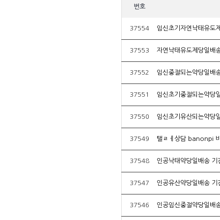
번호
37554
임신초기자연낙태유도제
37553
자연낙태유도제당일배송
37552
임신중절되는약당일배송
37551
임신초기중절되는약당일
37550
임신초기유산되는약당일
37549
37548
인공낙태약당일배송 기
37547
인공유산약당일배송 기
37546
인공임신중절약당일배송