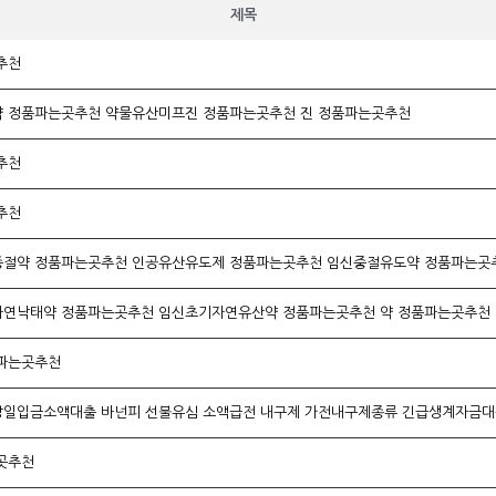
제목
추천
 정품파는곳추천 약물유산미프진 정품파는곳추천 진 정품파는곳추천
추천
추천
연낙태약 정품파는곳추천 임신초기자연유산약 정품파는곳추천 약 정품파는곳추천
파는곳추천
곳추천