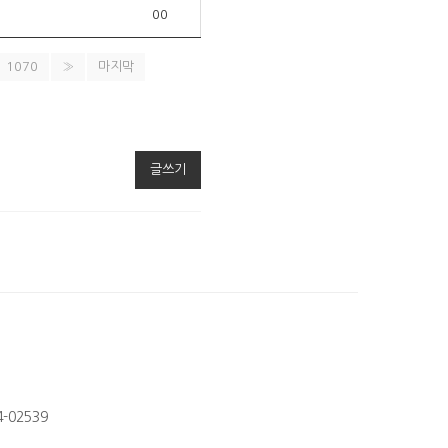
00
1070
»
마지막
글쓰기
-02539