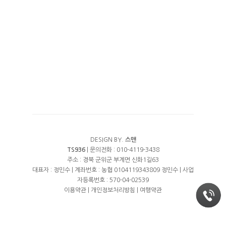
RESERVATION
예약안내
TRAVEL
실시간예약
DESIGN BY.
스맨
TS936
| 문의전화 : 010-4119-3438
주소 : 경북 군위군 부계면 신화1길63
대표자 : 정민수 | 계좌번호 : 농협 0104119343809 정민수 | 사업
자등록번호 : 570-04-02539
이용약관
|
개인정보처리방침
|
여행약관