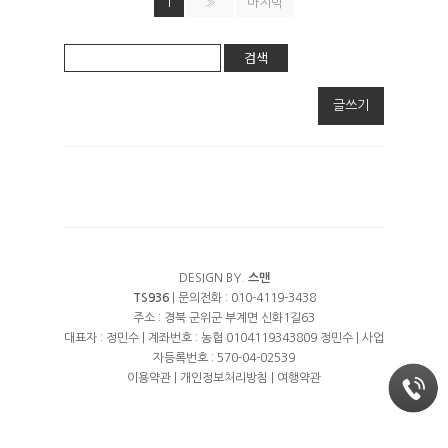
1
»
마지막
검색
글쓰기
DESIGN BY.
스맨
TS936
| 문의전화 : 010-4119-3438
주소 : 경북 군위군 부계면 신화1길63
대표자 : 정민수 | 계좌번호 : 농협 0104119343809 정민수 | 사업
자등록번호 : 570-04-02539
이용약관
|
개인정보처리방침
|
여행약관