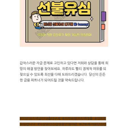
갑작스러운 자금 문제로 고민하고 있다면 저희와 상담을 통해 희
망의 해결 방안을 찾아보세요. 하루라도 빨리 경제적 여유를 되
찾으실 수 있도록 최선을 다해 도와드리겠습니다. 당신의 든든
한 금융 파트너가 되어드릴 것을 약속드립니다.
#30만원소액급전대출내구제
,
#카카오뱅크소액대출
,
#대포폰
유심삽니다
,
#소상공인긴급생활안정자금
,
#근로복지공단긴급