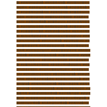
출
,
#연체자비상금대출
,
#무서류즉시대출
,
#타인명의선불유심
외부풍경
객실보기
매입문의
,
#대포유심가격
,
#연체자즉시대출
,
#긴급생계대출지
FACILITY
원
,
#긴급생계자금대출지원
,
#생계자금지원
,
#선불폰유심사는
곳정보
,
#간편긴급자금
,
#선불유심내구제9만원
,
#대포폰유심
RESERVATION
팝니다
,
#생계비소액대출
,
#선불폰삽니다
,
#전국민생계자금대
출
,
#급전빌리는곳추천
,
#소액당일급전대출
,
#선불유심내구제
란
,
#신용불량자선불폰
,
#대학생대출가능한곳
,
#상조내구제방
예약안내
TRAVEL
법
,
#p2p소액급전내구제
,
#바넌피유심선불유심삽니다
,
#연체
실시간예약
자무직자면허증대출
,
#무이자소액대출
,
#달심매입합니다
,
#개
인신불회생내구제
,
#대학생당일급전대출
,
#급전선불유심내구
제소액
,
#10만원급전빌리기
,
#주말선불유심내구제
,
#프리랜서
소액대출
,
#무직자모바일소액대출
,
#선불유심20만원
,
#달림폰
대포유심매입합니다
,
#휴대폰내구제비대면
,
#무서류무방문대
출
,
#신불자소액내구제방법
,
#휴대폰소액대출방법문의
,
#비대
면가전내구제문의
,
#바넌피선불유심매입문의
,
#무제한달심삽
니다
,
#인터넷회선내구제문의
,
#통신연체대납대출
,
#바로급전
드려요
,
#폰소액내구제대출문의
,
#긴급재난지원금대출
,
#대학
생미필대출
,
#연체자개인급전대출
,
#당일가전내구제
,
#생계지
원자금대출
,
#50만원비상금대출
,
#신용카드연체대납급전
,
#달
림폰가격
,
#대학생50만원소액대출
,
#내구제후기공유
,
#당일대
출대부
,
#신용불량자긴급지원금
,
#신용불량자소액작업대출
,
#
휴대폰미납소액대출
,
#기초수급자소액대출
,
#연체자대출가능